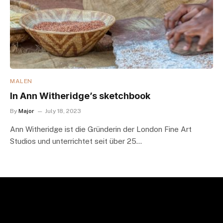
MALEN
In Ann Witheridge’s sketchbook
By
Major
July 18, 2023
Ann Witheridge ist die Gründerin der London Fine Art
Studios und unterrichtet seit über 25…