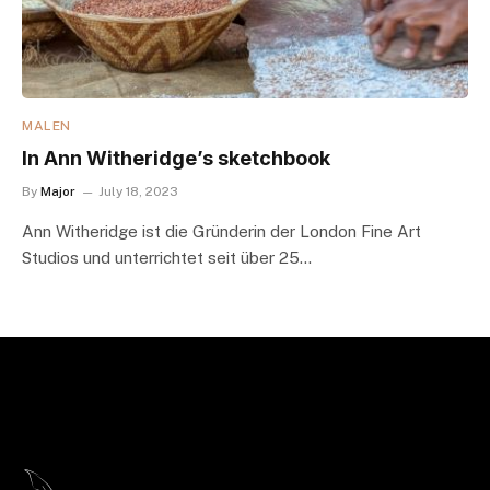
MALEN
In Ann Witheridge’s sketchbook
By
Major
July 18, 2023
Ann Witheridge ist die Gründerin der London Fine Art
Studios und unterrichtet seit über 25…